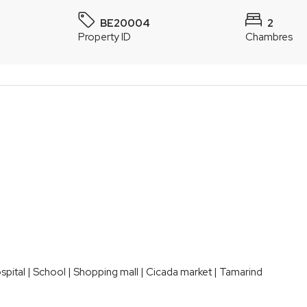
BE20004
2
Property ID
Chambres
spital | School | Shopping mall | Cicada market | Tamarind