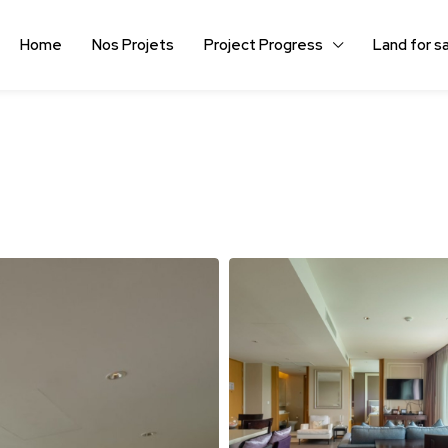
Home
Nos Projets
Project Progress
Land for s