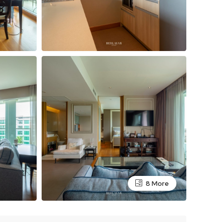
8 More