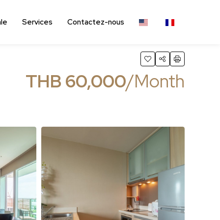
ale
Services
Contactez-nous
THB 60,000
/Month